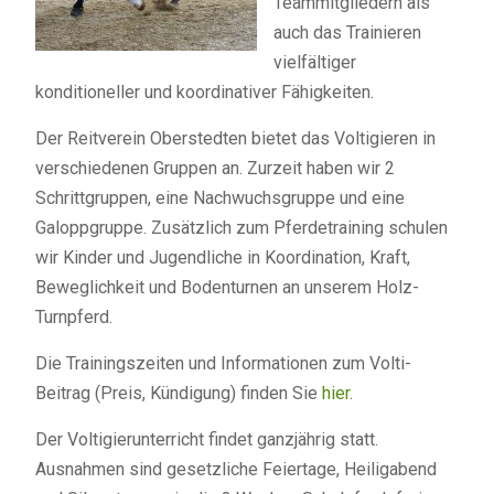
Teammitgliedern als
auch das Trainieren
vielfältiger
konditioneller und koordinativer Fähigkeiten.
Der Reitverein Oberstedten bietet das Voltigieren in
verschiedenen Gruppen an. Zurzeit haben wir 2
Schrittgruppen, eine Nachwuchsgruppe und eine
Galoppgruppe. Zusätzlich zum Pferdetraining schulen
wir Kinder und Jugendliche in Koordination, Kraft,
Beweglichkeit und Bodenturnen an unserem Holz-
Turnpferd.
Die Trainingszeiten und Informationen zum Volti-
Beitrag (Preis, Kündigung) finden Sie
hier
.
Der Voltigierunterricht findet ganzjährig statt.
Ausnahmen sind gesetzliche Feiertage, Heiligabend