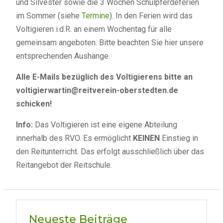
und Silvester sowie die 3 Wochen Schulpferdeferien
im Sommer (siehe
Termine
). In den Ferien wird das
Voltigieren i.d.R. an einem Wochentag für alle
gemeinsam angeboten. Bitte beachten Sie hier unsere
entsprechenden Aushänge.
Alle E-Mails bezüglich des Voltigierens bitte an
voltigierwartin@reitverein-oberstedten.de
schicken!
Info:
Das Voltigieren ist eine eigene Abteilung
innerhalb des RVO. Es ermöglicht
KEINEN
Einstieg in
den Reitunterricht. Das erfolgt ausschließlich über das
Reitangebot der Reitschule.
Neueste Beiträge