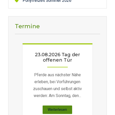
Ponyfreizeit Sommer 2026
Termine
23.08.2026 Tag der
offenen Tür
Pferde aus nächster Nähe
erleben, bei Vorführungen
zuschauen und selbst aktiv
werden: Am Sonntag, den...
"23.08.2026
Weiterlesen