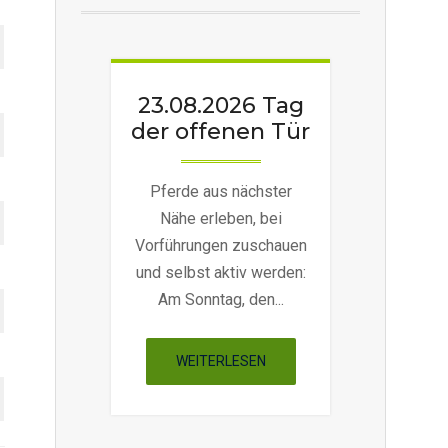
23.08.2026 Tag
der offenen Tür
Pferde aus nächster
Nähe erleben, bei
Vorführungen zuschauen
und selbst aktiv werden:
Am Sonntag, den...
"23.08.2026
WEITERLESEN
TAG
DER
OFFENEN