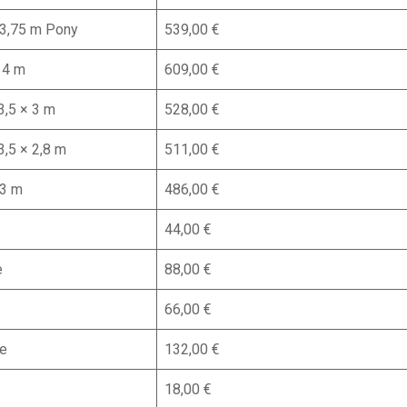
 3,75 m Pony
539,00 €
 4 m
609,00 €
3,5 × 3 m
528,00 €
,5 × 2,8 m
511,00 €
 3 m
486,00 €
44,00 €
e
88,00 €
66,00 €
e
132,00 €
18,00 €