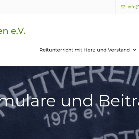
info@
n e.V.
Reitunterricht mit Herz und Verstand
mulare und Beit