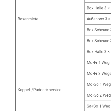
Box Halle 3 ×
Boxenmiete
Außenbox 3 ×
Box Scheune 
Box Scheune 3
Box Halle 3 ×
Mo-Fr 1 Weg
Mo-Fr 2 Weg
Mo-So 1 Weg
Koppel-/Paddockservice
Mo-So 2 Weg
Sa+So 1 Weg