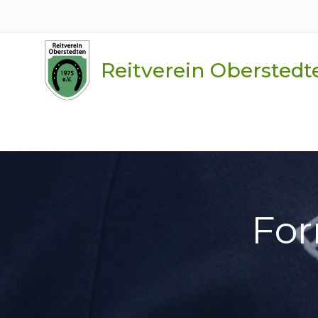
Skip
to
content
Reitverein Oberstedte
For