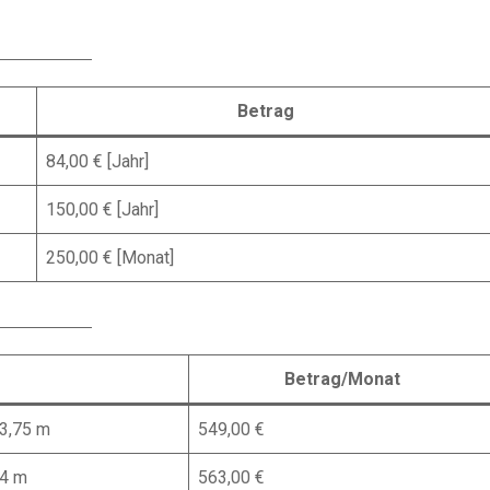
Betrag
84,00 € [Jahr]
150,00 € [Jahr]
250,00 € [Monat]
Betrag/Monat
 3,75 m
549,00 €
 4 m
563,00 €