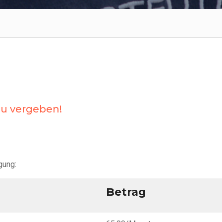
zu vergeben!
gung:
Betrag