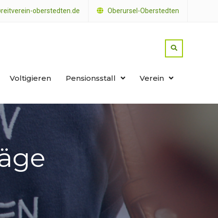
reitverein-oberstedten.de
Oberursel-Oberstedten
Voltigieren
Pensionsstall
Verein
räge